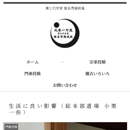
第七代宗家 椎名市衛成胤
ホーム
宗家投稿
門弟投稿
稽古いろいろ
お問い合わせ
生活に良い影響（総本部道場 小栗
一弥）
門弟投稿