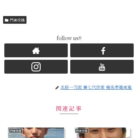
門弟投稿
follow us!!
北辰一刀流 第七代宗家 椎名市衛成胤
関連記事
門弟投稿
門弟投稿