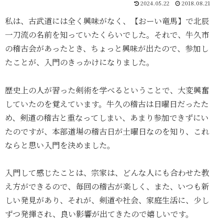
2024.05.22
2018.08.21
私は、古武道には全く興味がなく、【おーい竜馬】で北辰
一刀流の名前を知っていたくらいでした。それで、牛久市
の稽古会があったとき、ちょっと興味が出たので、参加し
たことが、入門のきっかけになりました。
歴史上の人が習った剣術を学べるということで、大変興奮
していたのを覚えています。牛久の稽古は日曜日だったた
め、剣道の稽古と重なってしまい、あまり参加できずにい
たのですが、本部道場の稽古日が土曜日なのを知り、これ
ならと思い入門を決めました。
入門して感じたことは、宗家は、どんな人にも合わせた教
え方ができるので、毎回の稽古が楽しく、また、いつも新
しい発見があり、それが、剣道や社会、家庭生活に、少し
ずつ発揮され、良い影響が出てきたので嬉しいです。